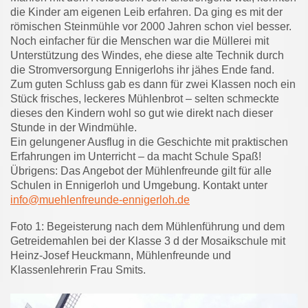
die Kinder am eigenen Leib erfahren. Da ging es mit der
römischen Steinmühle vor 2000 Jahren schon viel besser.
Noch einfacher für die Menschen war die Müllerei mit
Unterstützung des Windes, ehe diese alte Technik durch
die Stromversorgung Ennigerlohs ihr jähes Ende fand.
Zum guten Schluss gab es dann für zwei Klassen noch ein
Stück frisches, leckeres Mühlenbrot – selten schmeckte
dieses den Kindern wohl so gut wie direkt nach dieser
Stunde in der Windmühle.
Ein gelungener Ausflug in die Geschichte mit praktischen
Erfahrungen im Unterricht – da macht Schule Spaß!
Übrigens: Das Angebot der Mühlenfreunde gilt für alle
Schulen in Ennigerloh und Umgebung. Kontakt unter
info@muehlenfreunde-ennigerloh.de
Foto 1: Begeisterung nach dem Mühlenführung und dem
Getreidemahlen bei der Klasse 3 d der Mosaikschule mit
Heinz-Josef Heuckmann, Mühlenfreunde und
Klassenlehrerin Frau Smits.