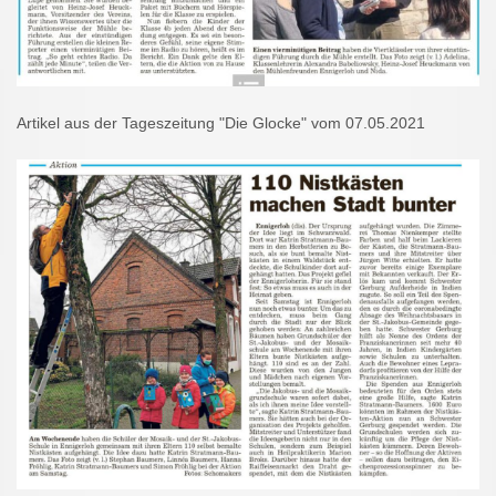
Artikel aus der Tageszeitung "Die Glocke" vom 07.05.2021