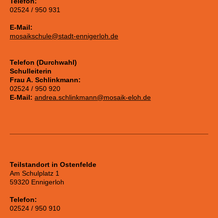
Telefon:
02524 / 950 931
E-Mail:
mosaikschule@stadt-ennigerloh.de
Telefon (Durchwahl)
Schulleiterin
Frau A. Schlinkmann:
02524 / 950 920
E-Mail:
andrea.schlinkmann@mosaik-eloh.de
Teilstandort in Ostenfelde
Am Schulplatz 1
59320 Ennigerloh
Telefon:
02524 / 950 910