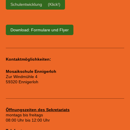
Schulentwicklung (Klick!)
Download: Formulare und Flyer
Kontaktmöglichkeiten:
Mosaikschule Ennigerloh
Zur Windmühle 4
59320 Ennigerloh
Öffnungszeiten des Sekretariats
montags bis freitags
08:00 Uhr bis 12:00 Uhr