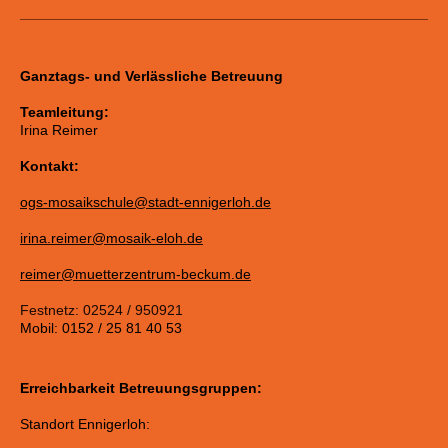
Ganztags- und Verlässliche Betreuung
Teamleitung:
Irina Reimer
Kontakt:
ogs-mosaikschule@stadt-ennigerloh.de
irina.reimer@mosaik-eloh.de
reimer@muetterzentrum-beckum.de
Festnetz: 02524 / 950921
Mobil: 0152 / 25 81 40 53
Erreichbarkeit Betreuungsgruppen:
Standort Ennigerloh: