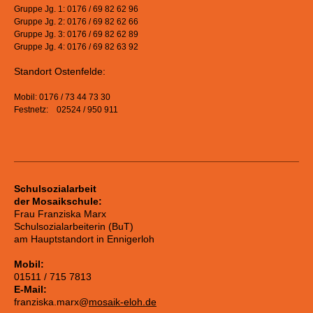
Gruppe Jg. 1: 0176 / 69 82 62 96
Gruppe Jg. 2: 0176 / 69 82 62 66
Gruppe Jg. 3: 0176 / 69 82 62 89
Gruppe Jg. 4: 0176 / 69 82 63 92
Standort Ostenfelde:
Mobil: 0176 / 73 44 73 30
Festnetz: 02524 / 950 911
Schulsozialarbeit
der Mosaikschule:
Frau Franziska Marx
Schulsozialarbeiterin (BuT)
am Hauptstandort in Ennigerloh
Mobil:
01511 / 715 7813
E-Mail:
franziska.marx@
mosaik-eloh.de