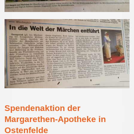
Spendenaktion der
Margarethen-Apotheke in
Ostenfelde