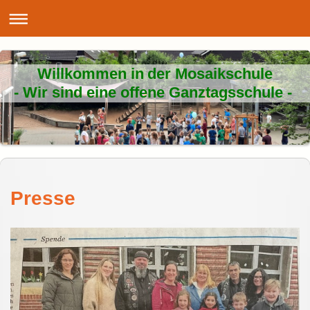
Willkommen in der Mosaikschule
- Wir sind eine offene Ganztagsschule -
Presse