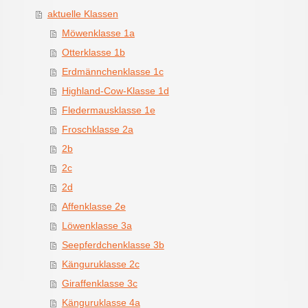
aktuelle Klassen
Möwenklasse 1a
Otterklasse 1b
Erdmännchenklasse 1c
Highland-Cow-Klasse 1d
Fledermausklasse 1e
Froschklasse 2a
2b
2c
2d
Affenklasse 2e
Löwenklasse 3a
Seepferdchenklasse 3b
Känguruklasse 2c
Giraffenklasse 3c
Känguruklasse 4a