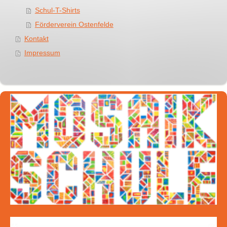
Schul-T-Shirts
Förderverein Ostenfelde
Kontakt
Impressum