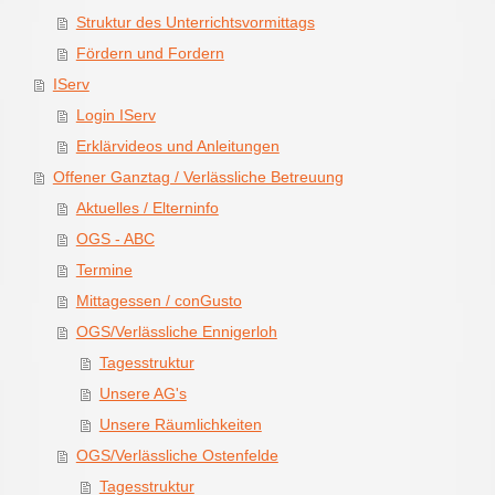
Struktur des Unterrichtsvormittags
Fördern und Fordern
IServ
Login IServ
Erklärvideos und Anleitungen
Offener Ganztag / Verlässliche Betreuung
Aktuelles / Elterninfo
OGS - ABC
Termine
Mittagessen / conGusto
OGS/Verlässliche Ennigerloh
Tagesstruktur
Unsere AG's
Unsere Räumlichkeiten
OGS/Verlässliche Ostenfelde
Tagesstruktur