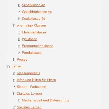
Schafklasse 4b
Waschbärklasse 4c
Koalaklasse 4d
ehemalige Klassen
Elefantenklasse
Igelklasse
Erdmännchenklasse
Pandaklasse
Presse
Lernen
Klassenpadlets
Infos und Hilfen für Eltern
Kinder - Webseiten
Digitales Lernen
Medienarbeit und Datenschutz
Soziales Lernen