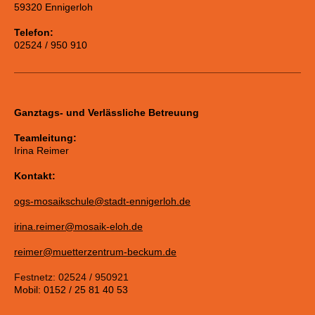
59320 Ennigerloh
Telefon:
02524 / 950 910
Ganztags- und Verlässliche Betreuung
Teamleitung:
Irina Reimer
Kontakt:
ogs-mosaikschule@stadt-ennigerloh.de
irina.reimer@mosaik-eloh.de
reimer@muetterzentrum-beckum.de
Festnetz: 02524 / 950921
Mobil: 0152 / 25 81 40 53