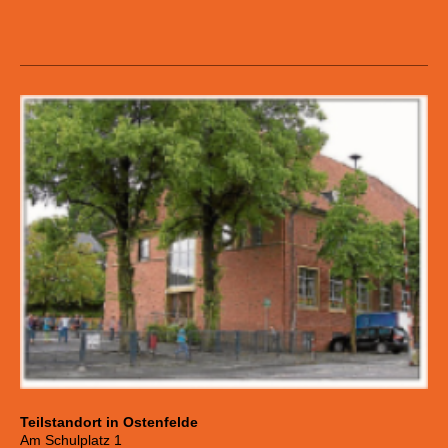
Teilstandort in Ostenfelde
Am Schulplatz 1