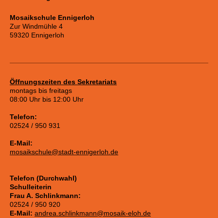
Mosaikschule Ennigerloh
Zur Windmühle 4
59320 Ennigerloh
Öffnungszeiten des Sekretariats
montags bis freitags
08:00 Uhr bis 12:00 Uhr
Telefon:
02524 / 950 931
E-Mail:
mosaikschule@stadt-ennigerloh.de
Telefon (Durchwahl)
Schulleiterin
Frau A. Schlinkmann:
02524 / 950 920
E-Mail:
andrea.schlinkmann@mosaik-eloh.de