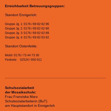
Erreichbarkeit Betreuungsgruppen:
Standort Ennigerloh:
Gruppe Jg. 1: 0176 / 69 82 62 96
Gruppe Jg. 2: 0176 / 69 82 62 66
Gruppe Jg. 3: 0176 / 69 82 62 89
Gruppe Jg. 4: 0176 / 69 82 63 92
Standort Ostenfelde:
Mobil: 0176 / 73 44 73 30
Festnetz: 02524 / 950 911
Schulsozialarbeit
der Mosaikschule:
Frau Franziska Marx
Schulsozialarbeiterin (BuT)
am Hauptstandort in Ennigerloh