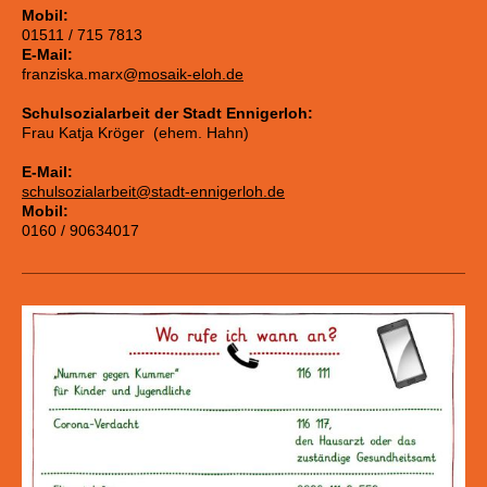
Mobil:
01511 / 715 7813
E-Mail:
franziska.marx@
mosaik-eloh.de
Schulsozialarbeit der Stadt Ennigerloh:
Frau Katja Kröger (ehem. Hahn)
E-Mail:
schulsozialarbeit@stadt-ennigerloh.de
Mobil:
0160 / 90634017