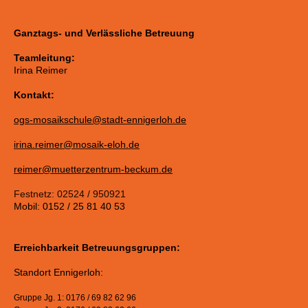
Ganztags- und Verlässliche Betreuung
Teamleitung:
Irina Reimer
Kontakt:
ogs-mosaikschule@stadt-ennigerloh.de
irina.reimer@mosaik-eloh.de
reimer@muetterzentrum-beckum.de
Festnetz: 02524 / 950921
Mobil: 0152 / 25 81 40 53
Erreichbarkeit Betreuungsgruppen:
Standort Ennigerloh:
Gruppe Jg. 1: 0176 / 69 82 62 96