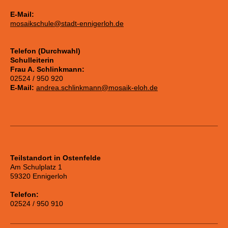
E-Mail:
mosaikschule@stadt-ennigerloh.de
Telefon (Durchwahl)
Schulleiterin
Frau A. Schlinkmann:
02524 / 950 920
E-Mail:
andrea.schlinkmann@mosaik-eloh.de
Teilstandort in Ostenfelde
Am Schulplatz 1
59320 Ennigerloh
Telefon:
02524 / 950 910