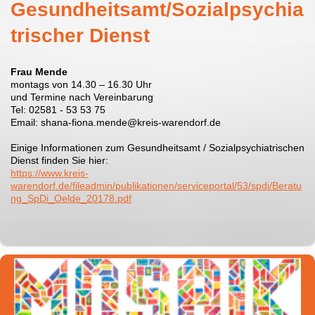
Gesundheitsamt/Sozialpsychia
trischer Dienst
Frau Mende
montags von 14.30 – 16.30 Uhr
und Termine nach Vereinbarung
Tel: 02581 - 53 53 75
Email: shana-fiona.mende@kreis-warendorf.de
Einige Informationen zum Gesundheitsamt / Sozialpsychiatrischen
Dienst finden Sie hier:
https://www.kreis-
warendorf.de/fileadmin/publikationen/serviceportal/53/spdi/Beratu
ng_SpDi_Oelde_20178.pdf