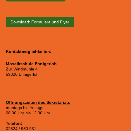
Download: Formulare und Flyer
Kontaktmöglichkeiten:
Mosaikschule Ennigerloh
Zur Windmühle 4
59320 Ennigerloh
Öffnungszeiten des Sekretariats
montags bis freitags
08:00 Uhr bis 12:00 Uhr
Telefon:
02524 / 950 931