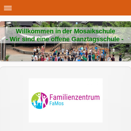
Willkommen in der Mosaikschule
- Wir sind eine offene Ganztagsschule -