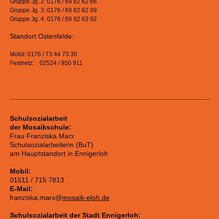
Gruppe Jg. 2: 0176 / 69 82 62 66
Gruppe Jg. 3: 0176 / 69 82 62 89
Gruppe Jg. 4: 0176 / 69 82 63 92
Standort Ostenfelde:
Mobil: 0176 / 73 44 73 30
Festnetz: 02524 / 950 911
Schulsozialarbeit
der Mosaikschule:
Frau Franziska Marx
Schulsozialarbeiterin (BuT)
am Hauptstandort in Ennigerloh
Mobil:
01511 / 715 7813
E-Mail:
franziska.marx@
mosaik-eloh.de
Schulsozialarbeit der Stadt Ennigerloh: