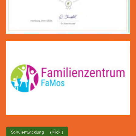
Schulentwicklung (Klick!)