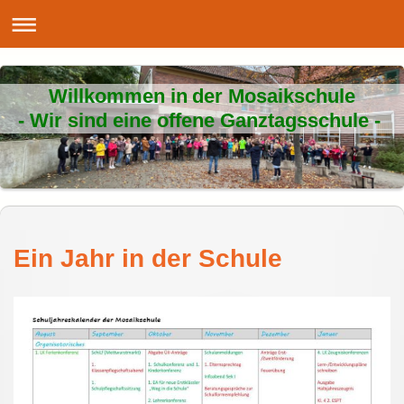
Willkommen in der Mosaikschule
- Wir sind eine offene Ganztagsschule -
Ein Jahr in der Schule