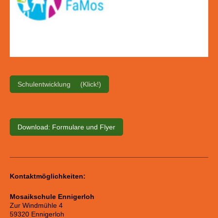
Schulentwicklung (Klick!)
Download: Formulare und Flyer
Kontaktmöglichkeiten:
Mosaikschule Ennigerloh
Zur Windmühle 4
59320 Ennigerloh