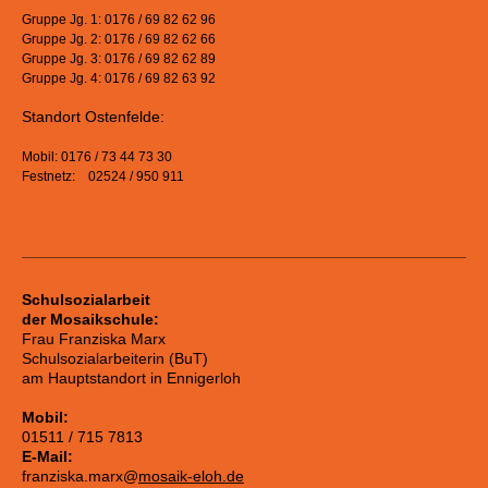
Gruppe Jg. 1: 0176 / 69 82 62 96
Gruppe Jg. 2: 0176 / 69 82 62 66
Gruppe Jg. 3: 0176 / 69 82 62 89
Gruppe Jg. 4: 0176 / 69 82 63 92
Standort Ostenfelde:
Mobil: 0176 / 73 44 73 30
Festnetz: 02524 / 950 911
Schulsozialarbeit
der Mosaikschule:
Frau Franziska Marx
Schulsozialarbeiterin (BuT)
am Hauptstandort in Ennigerloh
Mobil:
01511 / 715 7813
E-Mail:
franziska.marx@
mosaik-eloh.de