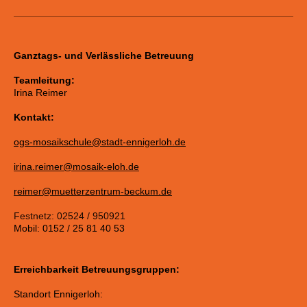
Ganztags- und Verlässliche Betreuung
Teamleitung:
Irina Reimer
Kontakt:
ogs-mosaikschule@stadt-ennigerloh.de
irina.reimer@mosaik-eloh.de
reimer@muetterzentrum-beckum.de
Festnetz: 02524 / 950921
Mobil: 0152 / 25 81 40 53
Erreichbarkeit Betreuungsgruppen:
Standort Ennigerloh: