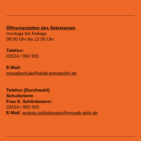
Öffnungszeiten des Sekretariats
montags bis freitags
08:00 Uhr bis 12:00 Uhr
Telefon:
02524 / 950 931
E-Mail:
mosaikschule@stadt-ennigerloh.de
Telefon (Durchwahl)
Schulleiterin
Frau A. Schlinkmann:
02524 / 950 920
E-Mail:
andrea.schlinkmann@mosaik-eloh.de