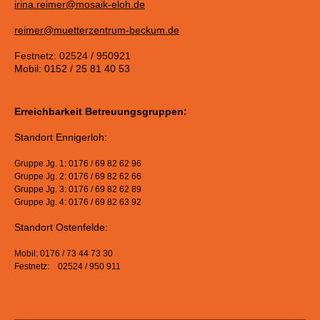
irina.reimer@mosaik-eloh.de
reimer@muetterzentrum-beckum.de
Festnetz: 02524 / 950921
Mobil: 0152 / 25 81 40 53
Erreichbarkeit Betreuungsgruppen:
Standort Ennigerloh:
Gruppe Jg. 1: 0176 / 69 82 62 96
Gruppe Jg. 2: 0176 / 69 82 62 66
Gruppe Jg. 3: 0176 / 69 82 62 89
Gruppe Jg. 4: 0176 / 69 82 63 92
Standort Ostenfelde:
Mobil: 0176 / 73 44 73 30
Festnetz: 02524 / 950 911