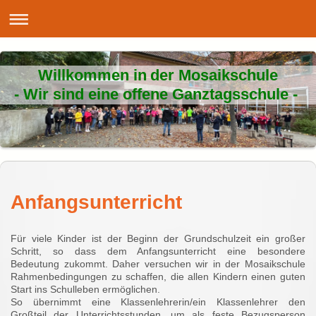
Willkommen in der Mosaikschule
- Wir sind eine offene Ganztagsschule -
Anfangsunterricht
Für viele Kinder ist der Beginn der Grundschulzeit ein großer
Schritt, so dass dem Anfangsunterricht eine besondere
Bedeutung zukommt. Daher versuchen wir in der Mosaikschule
Rahmenbedingungen zu schaffen, die allen Kindern einen guten
Start ins Schulleben ermöglichen.
So übernimmt eine Klassenlehrerin/ein Klassenlehrer den
Großteil der Unterrichtsstunden, um als feste Bezugsperson