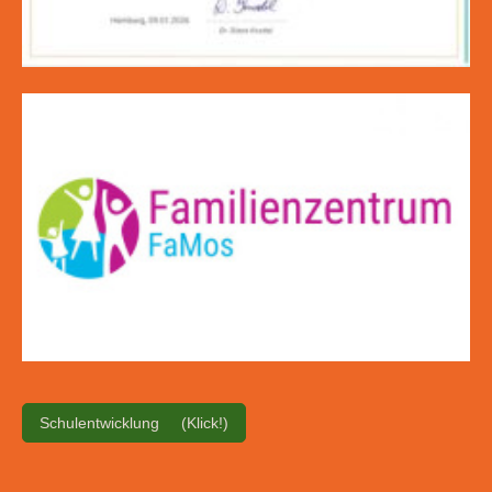
Schulentwicklung (Klick!)