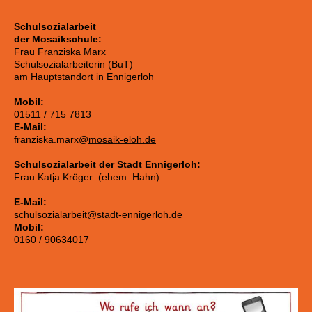
Schulsozialarbeit
der Mosaikschule:
Frau Franziska Marx
Schulsozialarbeiterin (BuT)
am Hauptstandort in Ennigerloh
Mobil:
01511 / 715 7813
E-Mail:
franziska.marx@
mosaik-eloh.de
Schulsozialarbeit der Stadt Ennigerloh:
Frau Katja Kröger (ehem. Hahn)
E-Mail:
schulsozialarbeit@stadt-ennigerloh.de
Mobil:
0160 / 90634017