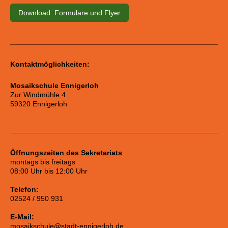
Download: Formulare und Flyer
Kontaktmöglichkeiten:
Mosaikschule Ennigerloh
Zur Windmühle 4
59320 Ennigerloh
Öffnungszeiten des Sekretariats
montags bis freitags
08:00 Uhr bis 12:00 Uhr
Telefon:
02524 / 950 931
E-Mail:
mosaikschule@stadt-ennigerloh.de