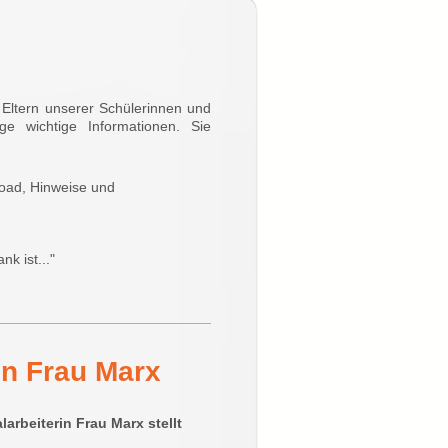
 Eltern unserer Schülerinnen und
e wichtige Informationen. Sie
load, Hinweise und
k ist..."
in Frau Marx
larbeiterin Frau Marx stellt