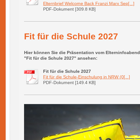
Elternbrief Welcome Back Franzi Marx Sep[...]
PDF-Dokument [309.8 KB]
Fit für die Schule 2027
Hier können Sie die Präsentation vom Elterninfoaben
"Fit für die Schule 2027" ansehen:
Fit für die Schule 2027
Fit für die Schule-Einschulung in NRW (0[...]
PDF-Dokument [149.4 KB]