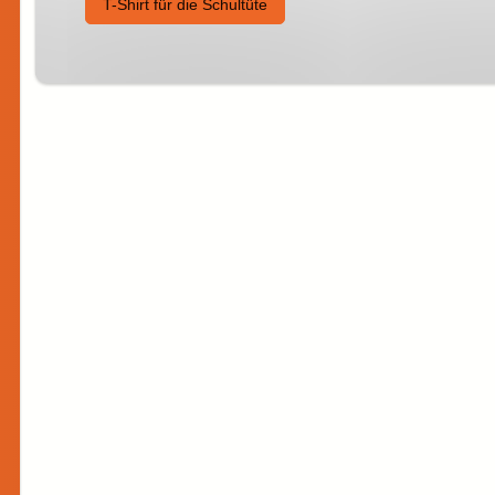
T-Shirt für die Schultüte