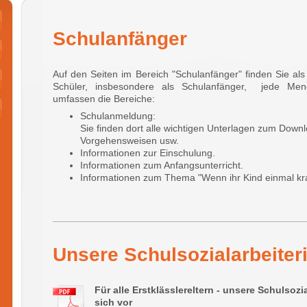
Schulanfänger
Auf den Seiten im Bereich "Schulanfänger" finden Sie als
Schüler, insbesondere als Schulanfänger, jede Meng
umfassen die Bereiche:
Schulanmeldung:
Sie finden dort alle wichtigen Unterlagen zum Down
Vorgehensweisen usw.
Informationen zur Einschulung.
Informationen zum Anfangsunterricht.
Informationen zum Thema "Wenn ihr Kind einmal kran
Unsere Schulsozialarbeiter
Für alle Erstklässlereltern - unsere Schulsozia
sich vor