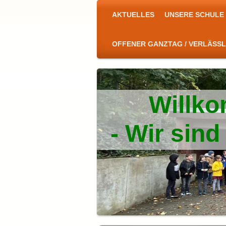
AKTUELLES
UNSERE SCHULE
OFFENER GANZTAG / VERLÄSS
Willko
- Wir sin