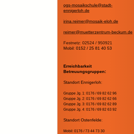
ogs-mosaikschule@stadt-
ennigerloh.de
irina.reimer@mosaik-eloh.de
reimer@muetterzentrum-beckum.de
Festnetz: 02524 / 950921
Mobil: 0152 / 25 81 40 53
Erreichbarkeit
Betreuungsgruppen:
Standort Ennigerloh:
Gruppe Jg. 1: 0176 / 69 82 62 96
Gruppe Jg. 2: 0176 / 69 82 62 66
Gruppe Jg. 3: 0176 / 69 82 62 89
Gruppe Jg. 4: 0176 / 69 82 63 92
Standort Ostenfelde:
Mobil: 0176 / 73 44 73 30