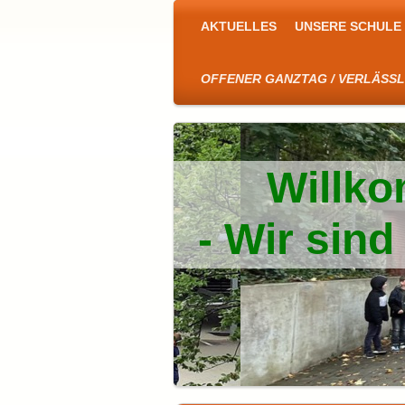
AKTUELLES
UNSERE SCHULE
OFFENER GANZTAG / VERLÄSS
Willko
- Wir sin