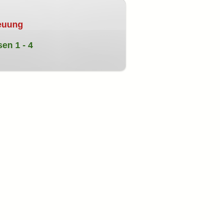
reuung
en 1 - 4