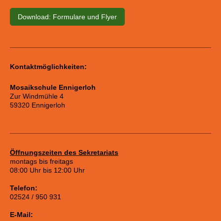
Download: Formulare und Flyer
Kontaktmöglichkeiten:
Mosaikschule Ennigerloh
Zur Windmühle 4
59320 Ennigerloh
Öffnungszeiten des Sekretariats
montags bis freitags
08:00 Uhr bis 12:00 Uhr
Telefon:
02524 / 950 931
E-Mail: