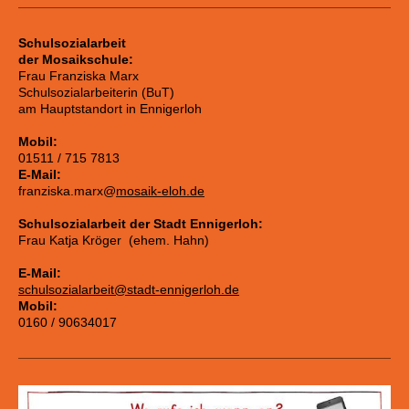
Schulsozialarbeit
der Mosaikschule:
Frau Franziska Marx
Schulsozialarbeiterin (BuT)
am Hauptstandort in Ennigerloh
Mobil:
01511 / 715 7813
E-Mail:
franziska.marx@
mosaik-eloh.de
Schulsozialarbeit der Stadt Ennigerloh:
Frau Katja Kröger (ehem. Hahn)
E-Mail:
schulsozialarbeit@stadt-ennigerloh.de
Mobil:
0160 / 90634017