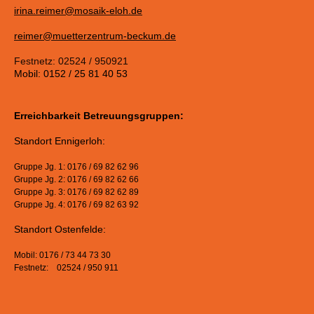
irina.reimer@mosaik-eloh.de
reimer@muetterzentrum-beckum.de
Festnetz: 02524 / 950921
Mobil: 0152 / 25 81 40 53
Erreichbarkeit Betreuungsgruppen:
Standort Ennigerloh:
Gruppe Jg. 1: 0176 / 69 82 62 96
Gruppe Jg. 2: 0176 / 69 82 62 66
Gruppe Jg. 3: 0176 / 69 82 62 89
Gruppe Jg. 4: 0176 / 69 82 63 92
Standort Ostenfelde:
Mobil: 0176 / 73 44 73 30
Festnetz: 02524 / 950 911