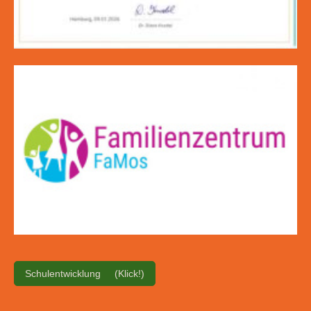
Schulentwicklung (Klick!)