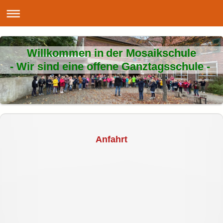
Willkommen in der Mosaikschule
- Wir sind eine offene Ganztagsschule -
Anfahrt